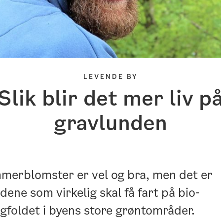
LEVENDE BY
Slik blir det mer liv p
gravlunden
erblomster er vel og bra, men det er
dene som virkelig skal få fart på bio-
foldet i byens store grøntområder.