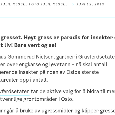
 JULIE MESSEL FOTO JULIE MESSEL
JUNI 12, 2019
 gresset. Høyt gress er paradis for insekter
t liv! Bare vent og se!
us Gommerud Nielsen, gartner i Gravferdsetate
er over engkarse og løvetann – nå skal antall
nerende insekter på noen av Oslos største
arealer opp i antall.
vferdsetaten
tar de aktive valg for å bidra til me
tvennlige grøntområder i Oslo.
unngår å bruke av ugressmidler og klipper gress