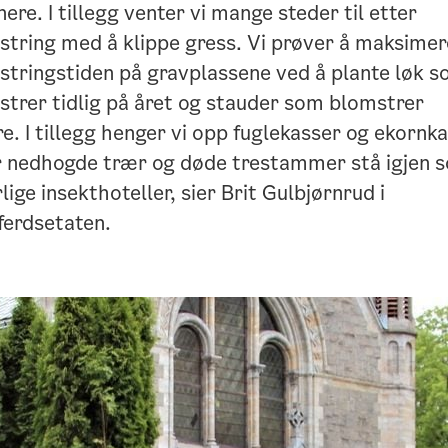
nere. I tillegg venter vi mange steder til etter
string med å klippe gress. Vi prøver å maksimer
stringstiden på gravplassene ved å plante løk 
trer tidlig på året og stauder som blomstrer
e. I tillegg henger vi opp fuglekasser og ekornka
ar nedhogde trær og døde trestammer stå igjen 
lige insekthoteller, sier Brit Gulbjørnrud i
ferdsetaten.