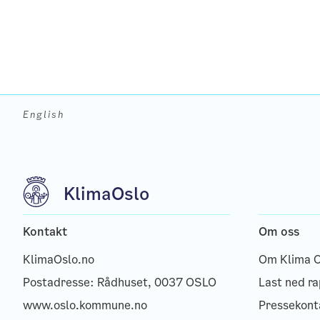
English
Klima
Oslo
Kontakt
Om oss
KlimaOslo.no
Om Klima O
Postadresse:
Rådhuset, 0037 OSLO
Last ned r
www.oslo.kommune.no
Pressekont